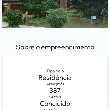
Sobre o empreendimento
Tipologia
Residência
Área (m²)
387
Status
Concluído
Nº Unidades