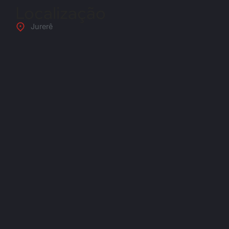
Localização
Jurerê