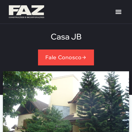
Casa JB
Fale Conosco