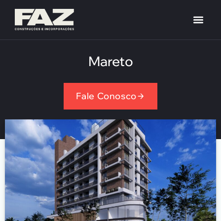
Mareto
Fale Conosco