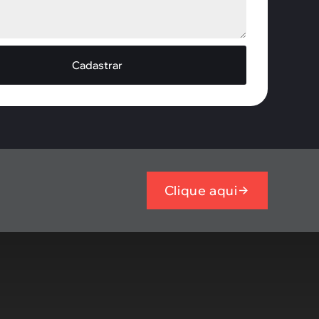
Cadastrar
Clique aqui