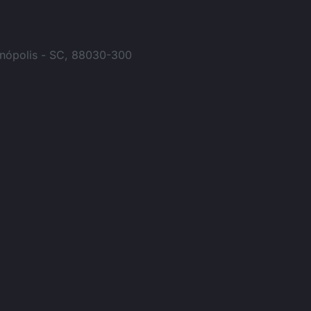
anópolis - SC, 88030-300