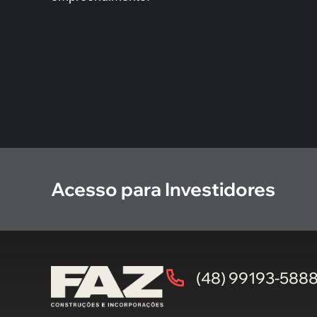
Acesso para Investidores
(48) 99193-588